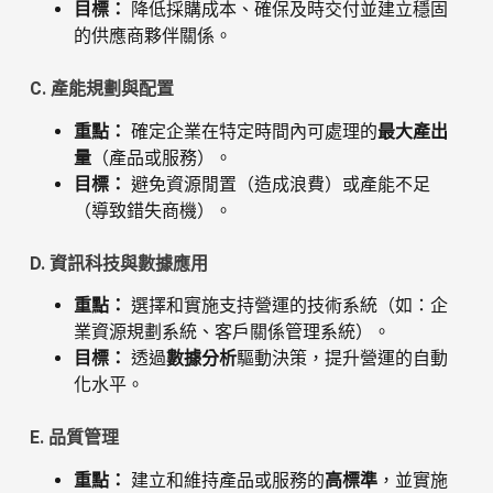
目標：
降低採購成本、確保及時交付並建立穩固
的供應商夥伴關係。
C. 產能規劃與配置
重點：
確定企業在特定時間內可處理的
最大產出
量
（產品或服務）。
目標：
避免資源閒置（造成浪費）或產能不足
（導致錯失商機）。
D. 資訊科技與數據應用
重點：
選擇和實施支持營運的技術系統（如：企
業資源規劃系統、客戶關係管理系統）。
目標：
透過
數據分析
驅動決策，提升營運的自動
化水平。
E. 品質管理
重點：
建立和維持產品或服務的
高標準
，並實施