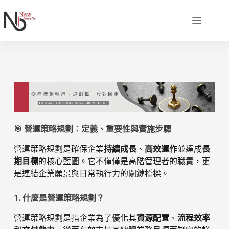
🎯 營運策略規劃：定義、重要性與實施步驟
營運策略規劃是確保企業
持續成長
、
高效運作
並達成
長
期目標
的核心藍圖。它不僅僅是高階管理者的職責，更
是連結企業願景與日常執行力的關鍵橋樑。
1. 什麼是營運策略規劃？
營運策略規劃是指企業為了優化其
資源配置
、
流程效率