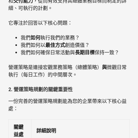
和
交付能力
，從而有效支持其總體業務目標而制定的詳
細、可執行的計劃。
它專注於回答以下核心問題：
我們
如何
執行我們的業務？
我們如何以
最佳方式
創造價值？
我們如何確保日常活動與
長期目標
保持一致？
營運策略是連接宏觀業務策略（總體策略）
與
微觀日常
執行（每日工作）的中間層次。
2. 營運策略規劃的關鍵重要性
一份完善的營運策略規劃能為您的企業帶來以下核心益
處：
關鍵
詳細說明
益處