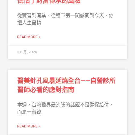
低估了財富傳承的風險
從實習到開業，從租下第一間診間到今天，你
把人生最精
READ MORE »
3 8 月, 2026
醫美針孔風暴延燒全台——自營診所
醫師必看的應對指南
本週，台灣醫界最沸騰的話題不是健保給付，
而是一台藏
READ MORE »