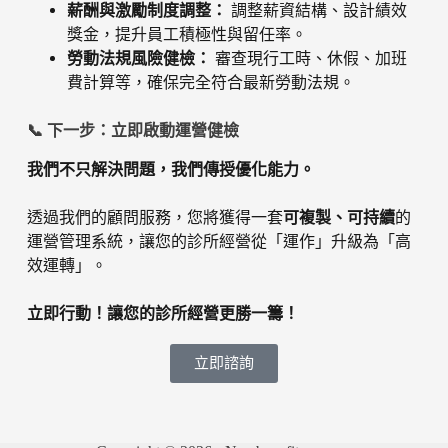
薪酬與激勵制度調整：
調整薪資結構、設計績效
獎金，提升員工積極性與留任率。
勞動法規風險健檢：
審查現行工時、休假、加班
費計算等，確保完全符合最新勞動法規。
📞 下一步：立即啟動運營健檢
我們不只解決問題，我們傳授優化能力。
透過我們的顧問服務，您將獲得一套
可複製、可持續
的
運營管理系統，讓您的診所經營從「運作」升級為「高
效運轉」。
立即行動！讓您的診所經營更勝一籌！
立即諮詢