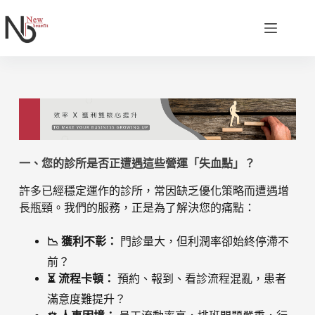
一、您的診所是否正遭遇這些營運「失血點」？
許多已經穩定運作的診所，常因缺乏優化策略而遭遇增
長瓶頸。我們的服務，正是為了解決您的痛點：
📉 獲利不彰：
門診量大，但利潤率卻始終停滯不
前？
⏳ 流程卡頓：
預約、報到、看診流程混亂，患者
滿意度難提升？