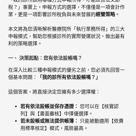
稅？」事實上，申報方式的選擇，不僅僅是一項會計作
業，更是一項影響診所稅負與未來發展的
經營策略
。
本文將為您清晰解析醫療院所「執行業務所得」的三大
申報模式，幫助您根據診所的實際營運狀況，做出最有
利的策略選擇。
一、 決策起點：您有依法設帳嗎？
在深入比較三種申報模式的優劣之前，您必須先回答一
個基本問題：
「我的診所有依法設帳嗎？」
這個答案，將直接決定您擁有多少選擇權：
若有依法設帳並保存憑證：
您可以在【核實認
列】與【書面審核】中擇優選擇。
若未設帳或無法提供帳簿：
只能被動適用【依費
用標準核定】模式，風險最高。