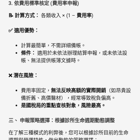
3. 依費用標準核定 (費用率申報)
📝 計算方式：
各類收入 × (1 –
費用率
)
✅ 適用優勢：
計算最簡單，不需詳細備帳。
條件：
適用於未依法辦理結算申報，或未依法設
帳、無法提供帳簿文據時。
❌ 潛在風險：
費用率固定，
無法反映高額的實際開銷
（如昂貴設
備折舊、高價醫材），經常導致稅負偏高。
是國稅局的重點查核對象，風險最高。
三、 申報策略選擇：根據診所生命週期動態調整
在了解三種模式的利弊後，您可以根據診所目前的生命