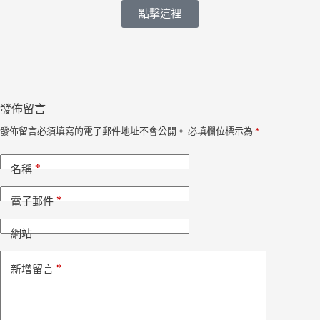
點擊這裡
發佈留言
發佈留言必須填寫的電子郵件地址不會公開。
必填欄位標示為
*
*
名稱
*
電子郵件
網站
*
新增留言