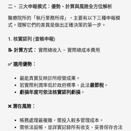
二、 三大申報模式：優勢、計算與風險全方位解析
醫療院所的「執行業務所得」，主要有以下三種申報模
式。理解它們的差異是做出正確決策的第一步。
1. 核實認列 (查帳申報)
📝 計算方式：
實際總收入 – 實際總成本費用
✅ 適用優勢：
最能真實反映診所經營成果。
若實際利潤率低於政府標準，此法
最節稅
。
虧損年度可依法核實認列虧損
。
❌ 潛在風險：
帳務處理最複雜，需投入較多管理成本。
需依法設帳，並詳實記錄所有收支、妥善保存合法