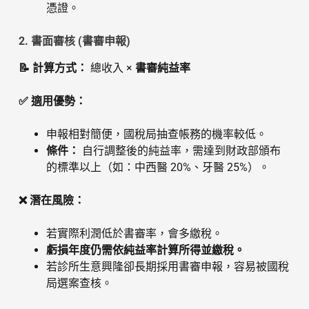
憑證。
2. 書面審核 (書審申報)
📝 計算方式：
總收入 ×
書審純益率
✅ 適用優勢：
申報相對簡便，國稅局抽查帳務的機率較低。
條件：
自行調整後的純益率，需達到財政部頒布
的標準以上（如：中西醫 20%、牙醫 25%）。
❌ 潛在風險：
若實際利潤低於書審率，會多繳稅。
虧損年度仍需依純益率計算所得並繳稅。
若診所生意興隆卻長期採用書審申報，容易被國稅
局選案查核。