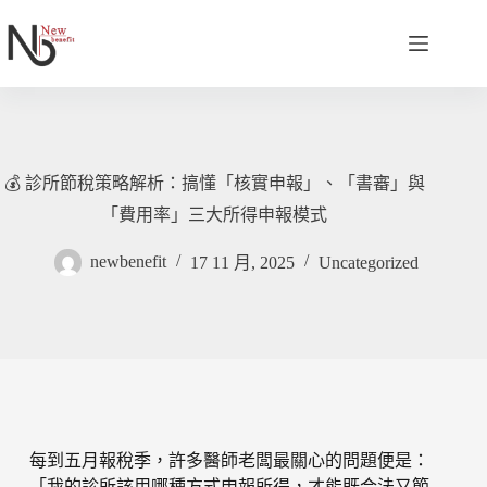
💰 診所節稅策略解析：搞懂「核實申報」、「書審」與
「費用率」三大所得申報模式
newbenefit
17 11 月, 2025
Uncategorized
每到五月報稅季，許多醫師老闆最關心的問題便是：
「我的診所該用哪種方式申報所得，才能既合法又節