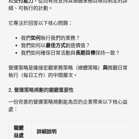
和
交付能力
，從而有效支持其總體業務目標而制定的詳
細、可執行的計劃。
它專注於回答以下核心問題：
我們
如何
執行我們的業務？
我們如何以
最佳方式
創造價值？
我們如何確保日常活動與
長期目標
保持一致？
營運策略是連接宏觀業務策略（總體策略）
與
微觀日常
執行（每日工作）的中間層次。
2. 營運策略規劃的關鍵重要性
一份完善的營運策略規劃能為您的企業帶來以下核心益
處：
關鍵
詳細說明
益處