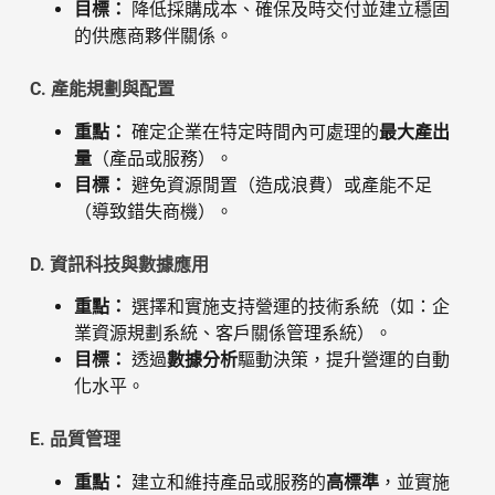
目標：
降低採購成本、確保及時交付並建立穩固
的供應商夥伴關係。
C. 產能規劃與配置
重點：
確定企業在特定時間內可處理的
最大產出
量
（產品或服務）。
目標：
避免資源閒置（造成浪費）或產能不足
（導致錯失商機）。
D. 資訊科技與數據應用
重點：
選擇和實施支持營運的技術系統（如：企
業資源規劃系統、客戶關係管理系統）。
目標：
透過
數據分析
驅動決策，提升營運的自動
化水平。
E. 品質管理
重點：
建立和維持產品或服務的
高標準
，並實施