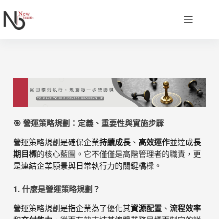
🎯 營運策略規劃：定義、重要性與實施步驟
營運策略規劃是確保企業
持續成長
、
高效運作
並達成
長
期目標
的核心藍圖。它不僅僅是高階管理者的職責，更
是連結企業願景與日常執行力的關鍵橋樑。
1. 什麼是營運策略規劃？
營運策略規劃是指企業為了優化其
資源配置
、
流程效率