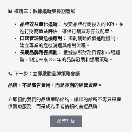
📊 模塊三：數據追蹤與長期發展
品牌效益量化追蹤：
設定品牌行銷投入的 KPI，並
進行
財務效益評估
，確保行銷資源有效配置。
口碑管理與危機應對：
規劃網路評價追蹤機制，
建立專業的危機溝通與應對流程。
長期品牌路徑規劃：
根據診所財務目標和市場趨
勢，制定未來 3-5 年的品牌發展和擴展策略。
📞 下一步：立即啟動品牌策略會談
品牌，不是廣告費用，而是長期的經營資產。
立即預約我們的品牌策略諮詢，讓您的診所不再只是提
供醫療服務，而是成為患者信賴的首選品牌！
品牌升級